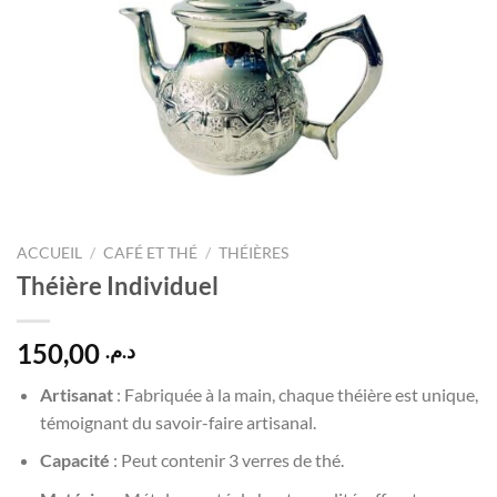
ACCUEIL
/
CAFÉ ET THÉ
/
THÉIÈRES
Théière Individuel
150,00
د.م.
Artisanat
: Fabriquée à la main, chaque théière est unique,
témoignant du savoir-faire artisanal.
Capacité
: Peut contenir 3 verres de thé.