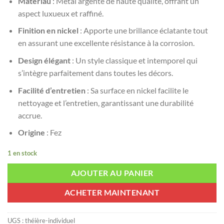
Matériau
: Métal argenté de haute qualité, offrant un
aspect luxueux et raffiné.
Finition en nickel
: Apporte une brillance éclatante tout
en assurant une excellente résistance à la corrosion.
Design élégant
: Un style classique et intemporel qui
s’intègre parfaitement dans toutes les décors.
Facilité d’entretien
: Sa surface en nickel facilite le
nettoyage et l’entretien, garantissant une durabilité
accrue.
Origine
: Fez
1 en stock
AJOUTER AU PANIER
ACHETER MAINTENANT
UGS :
théière-individuel