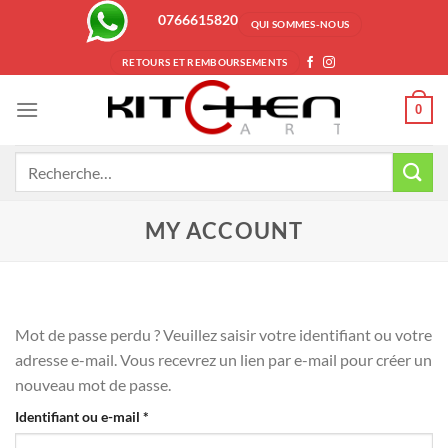
Passer
0766615820
QUI SOMMES-NOUS
au
contenu
RETOURS ET REMBOURSEMENTS
0
Recherche
pour :
MY ACCOUNT
Mot de passe perdu ? Veuillez saisir votre identifiant ou votre
adresse e-mail. Vous recevrez un lien par e-mail pour créer un
nouveau mot de passe.
Obligatoire
Identifiant ou e-mail
*