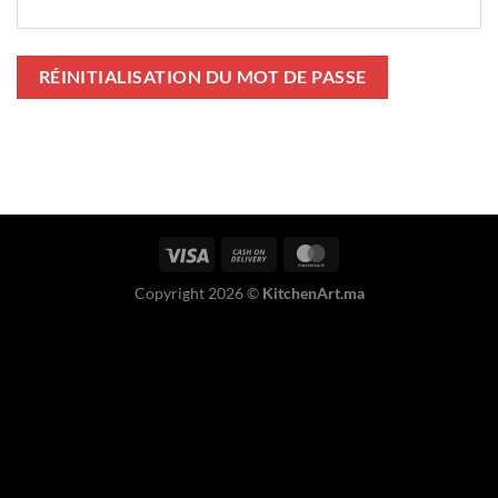
RÉINITIALISATION DU MOT DE PASSE
Copyright 2026 ©
KitchenArt.ma