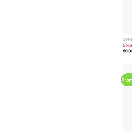
CONS
Boca
Prom