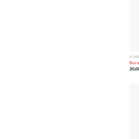
CONS
Boca