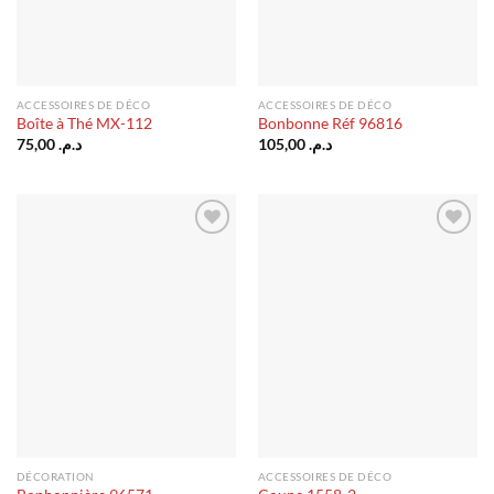
ACCESSOIRES DE DÉCO
ACCESSOIRES DE DÉCO
Boîte à Thé MX-112
Bonbonne Réf 96816
75,00
د.م.
105,00
د.م.
Ajouter
Ajouter
à la liste
à la liste
d’envies
d’envies
DÉCORATION
ACCESSOIRES DE DÉCO