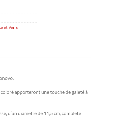
e et Verre
gonovo.
f coloré apporteront une touche de gaieté à
asse, d’un diamètre de 11,5 cm, complète