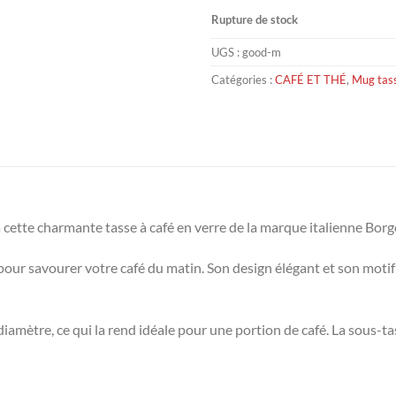
Rupture de stock
UGS :
good-m
Catégories :
CAFÉ ET THÉ
,
Mug tass
cette charmante tasse à café en verre de la marque italienne Bor
e pour savourer votre café du matin. Son design élégant et son moti
iamètre, ce qui la rend idéale pour une portion de café. La sous-t