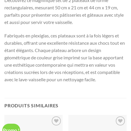
Découvrez ce magnifique set de 2 plateaux de forme
rectangulaires, mesurant 50 cm x 21 cm et 44 cm x 19 cm,
parfaits pour présenter vos pâtisseries et gâteaux avec style
et aussi pour servir votre vaisselle.
Fabriqués en plexiglas, ces plateaux sont à la fois légers et
durables, offrant une excellente résistance aux chocs tout en
étant élégants. Chaque plateau arbore un design
géométrique de couleur grise imprimé sur la base apportant
une esthétique contemporaine qui mettra en valeur vos
créations sucrées lors de vos réceptions, et est compatible
avec le lave-vaisselle pour un nettoyage facile.
PRODUITS SIMILAIRES
Promo !
Ajouter
Ajouter