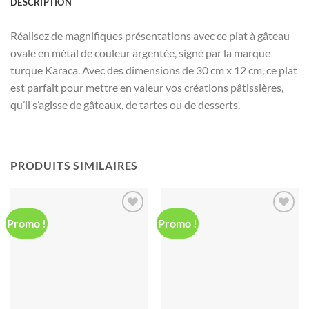
DESCRIPTION
Réalisez de magnifiques présentations avec ce plat à gâteau
ovale en métal de couleur argentée, signé par la marque
turque Karaca. Avec des dimensions de 30 cm x 12 cm, ce plat
est parfait pour mettre en valeur vos créations pâtissières,
qu’il s’agisse de gâteaux, de tartes ou de desserts.
PRODUITS SIMILAIRES
Promo !
Promo !
Ajouter
Ajouter
à la liste
à la liste
d’envies
d’envies