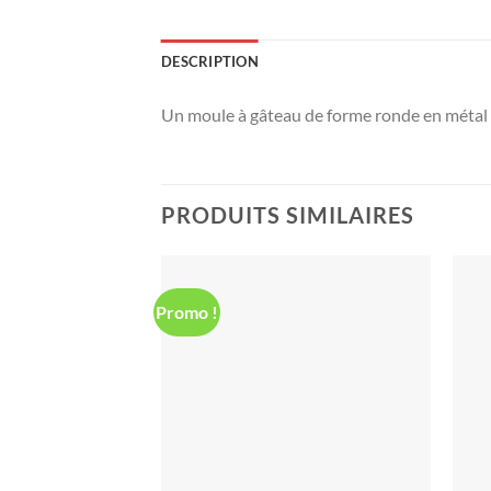
DESCRIPTION
Un moule à gâteau de forme ronde en métal 
PRODUITS SIMILAIRES
Promo !
Ajouter
à la liste
d’envies