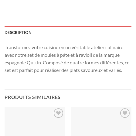
DESCRIPTION
Transformez votre cuisine en un véritable atelier culinaire
avec notre set de moules à pâte et à ravioli de la marque
espagnole Quttin. Composé de quatre formes différentes, ce
set est parfait pour réaliser des plats savoureux et variés.
PRODUITS SIMILAIRES
Ajouter
Ajouter
à la liste
à la liste
d’envies
d’envies