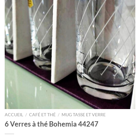
ACCUEIL
/
CAFÉ ET THÉ
/
MUG TASSE ET VERRE
6 Verres à thé Bohemia 44247