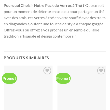
Pourquoi Choisir Notre Pack de Verres à Thé ?
Que ce soit
pour un moment de détente en solo ou pour partager un thé
avec des amis, ces verres à thé en verre soufflé avec des traits
en diagonales ajoutent une touche de style à chaque gorgée.
Offrez-vous ou offrez à vos proches un ensemble qui allie
tradition artisanale et design contemporain.
PRODUITS SIMILAIRES
Promo !
Promo !
Ajouter
Ajouter
à la liste
à la liste
d’envies
d’envies