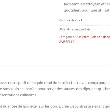
facilitant le nettoyage et l’
quotidien, pour une utilisat
Rupture de stock
UGS :
4-ramequin-livia
Catégories :
Assiettes Bols et Saladi
VAISSELLE
vec notre petit ramequin rond de la collection Livia, conçu pour al
e ramequin est parfait pour servir des sauces, des dips, des quiche
ésentations culinaires.
nt nuancée de gris léger sur les bords, crée un contraste élégant 