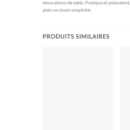
décorations de table. Pratique et polyvalen
plats en toute simplicité.
PRODUITS SIMILAIRES
Ajouter
à la liste
d’envies