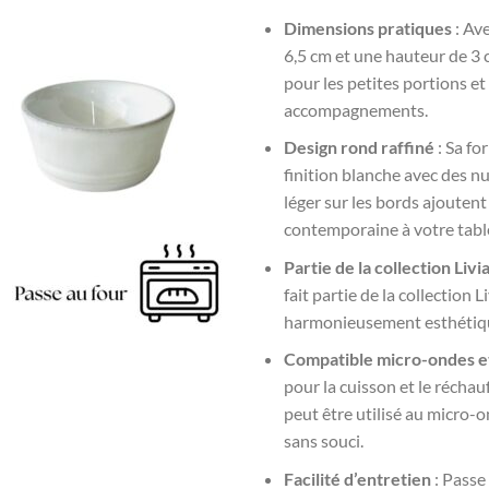
Dimensions pratiques
: Av
6,5 cm et une hauteur de 3 cm
pour les petites portions et 
accompagnements.
Design rond raffiné
: Sa fo
finition blanche avec des n
léger sur les bords ajouten
contemporaine à votre tabl
Partie de la collection Livi
fait partie de la collection L
harmonieusement esthétique
Compatible micro-ondes e
pour la cuisson et le réchau
peut être utilisé au micro-o
sans souci.
Facilité d’entretien
: Passe 