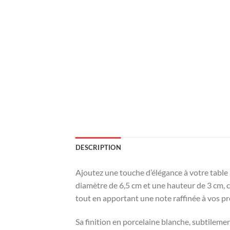
DESCRIPTION
Ajoutez une touche d’élégance à votre table a
diamètre de 6,5 cm et une hauteur de 3 cm, c
tout en apportant une note raffinée à vos pr
Sa finition en porcelaine blanche, subtileme