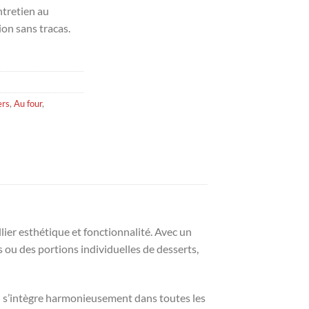
entretien au
ion sans tracas.
ers
,
Au four
,
lier esthétique et fonctionnalité. Avec un
s ou des portions individuelles de desserts,
qui s’intègre harmonieusement dans toutes les